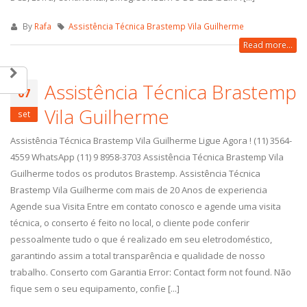
By
Rafa
Assistência Técnica Brastemp Vila Guilherme
Read more...
Assistência Técnica Brastemp
07
Vila Guilherme
set
Assistência Técnica Brastemp Vila Guilherme Ligue Agora ! (11) 3564-
4559 WhatsApp (11) 9 8958-3703 Assistência Técnica Brastemp Vila
Guilherme todos os produtos Brastemp. Assistência Técnica
Brastemp Vila Guilherme com mais de 20 Anos de experiencia
Agende sua Visita Entre em contato conosco e agende uma visita
técnica, o conserto é feito no local, o cliente pode conferir
pessoalmente tudo o que é realizado em seu eletrodoméstico,
garantindo assim a total transparência e qualidade de nosso
trabalho. Conserto com Garantia Error: Contact form not found. Não
fique sem o seu equipamento, confie [...]