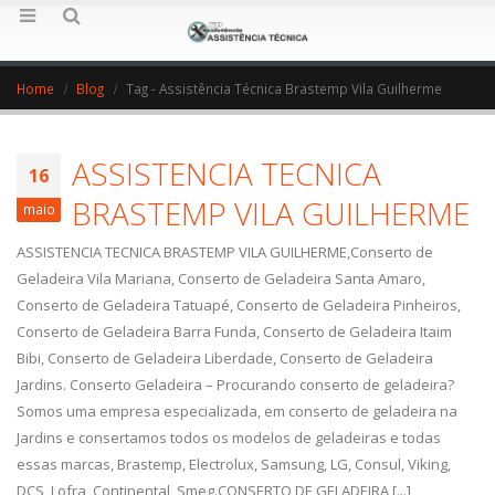
Home
Blog
Tag -
Assistência Técnica Brastemp Vila Guilherme
ASSISTENCIA TECNICA
16
BRASTEMP VILA GUILHERME
maio
ASSISTENCIA TECNICA BRASTEMP VILA GUILHERME,Conserto de
Geladeira Vila Mariana, Conserto de Geladeira Santa Amaro,
Conserto de Geladeira Tatuapé, Conserto de Geladeira Pinheiros,
Conserto de Geladeira Barra Funda, Conserto de Geladeira Itaim
Bibi, Conserto de Geladeira Liberdade, Conserto de Geladeira
Jardins. Conserto Geladeira – Procurando conserto de geladeira?
Somos uma empresa especializada, em conserto de geladeira na
Jardins e consertamos todos os modelos de geladeiras e todas
essas marcas, Brastemp, Electrolux, Samsung, LG, Consul, Viking,
DCS, Lofra, Continental, Smeg.CONSERTO DE GELADEIRA [...]