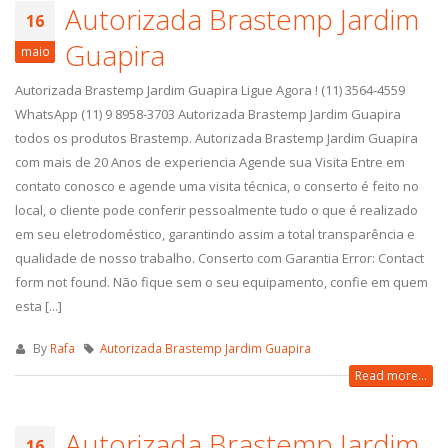
Autorizada Brastemp Jardim
16
Guapira
maio
Autorizada Brastemp Jardim Guapira Ligue Agora ! (11) 3564-4559
WhatsApp (11) 9 8958-3703 Autorizada Brastemp Jardim Guapira
todos os produtos Brastemp. Autorizada Brastemp Jardim Guapira
com mais de 20 Anos de experiencia Agende sua Visita Entre em
contato conosco e agende uma visita técnica, o conserto é feito no
local, o cliente pode conferir pessoalmente tudo o que é realizado
em seu eletrodoméstico, garantindo assim a total transparência e
qualidade de nosso trabalho. Conserto com Garantia Error: Contact
form not found. Não fique sem o seu equipamento, confie em quem
esta [...]
By
Rafa
Autorizada Brastemp Jardim Guapira
Read more...
Autorizada Brastemp Jardim
16