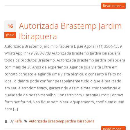
Read more...
Autorizada Brastemp Jardim
16
Ibirapuera
maio
Autorizada Brastemp Jardim Ibirapuera Ligue Agora ! (11) 3564-4559
WhatsApp (11) 9 8958-3703 Autorizada Brastemp Jardim Ibirapuera
todos os produtos Brastemp. Autorizada Brastemp Jardim Ibirapuera
com mais de 20 Anos de experiencia Agende sua Visita Entre em
contato conosco e agende uma visita técnica, o conserto é feito no
local, o cliente pode conferir pessoalmente tudo o que é realizado
em seu eletrodoméstico, garantindo assim a total transparência e
qualidade de nosso trabalho. Conserto com Garantia Error: Contact
form not found. Não fique sem o seu equipamento, confie em quem
esta [...]
By
Rafa
Autorizada Brastemp Jardim Ibirapuera
Read more...