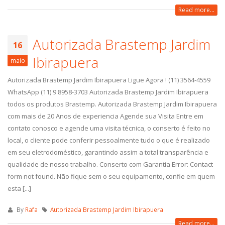
Read more...
Autorizada Brastemp Jardim
16
Ibirapuera
maio
Autorizada Brastemp Jardim Ibirapuera Ligue Agora ! (11) 3564-4559
WhatsApp (11) 9 8958-3703 Autorizada Brastemp Jardim Ibirapuera
todos os produtos Brastemp. Autorizada Brastemp Jardim Ibirapuera
com mais de 20 Anos de experiencia Agende sua Visita Entre em
contato conosco e agende uma visita técnica, o conserto é feito no
local, o cliente pode conferir pessoalmente tudo o que é realizado
em seu eletrodoméstico, garantindo assim a total transparência e
qualidade de nosso trabalho. Conserto com Garantia Error: Contact
form not found. Não fique sem o seu equipamento, confie em quem
esta [...]
By
Rafa
Autorizada Brastemp Jardim Ibirapuera
Read more...