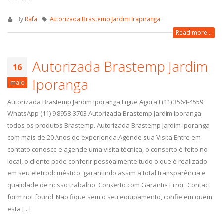
By
Rafa
Autorizada Brastemp Jardim Irapiranga
Read more...
Autorizada Brastemp Jardim
16
Iporanga
maio
Autorizada Brastemp Jardim Iporanga Ligue Agora ! (11) 3564-4559
WhatsApp (11) 9 8958-3703 Autorizada Brastemp Jardim Iporanga
todos os produtos Brastemp. Autorizada Brastemp Jardim Iporanga
com mais de 20 Anos de experiencia Agende sua Visita Entre em
contato conosco e agende uma visita técnica, o conserto é feito no
local, o cliente pode conferir pessoalmente tudo o que é realizado
em seu eletrodoméstico, garantindo assim a total transparência e
qualidade de nosso trabalho. Conserto com Garantia Error: Contact
form not found. Não fique sem o seu equipamento, confie em quem
esta [...]