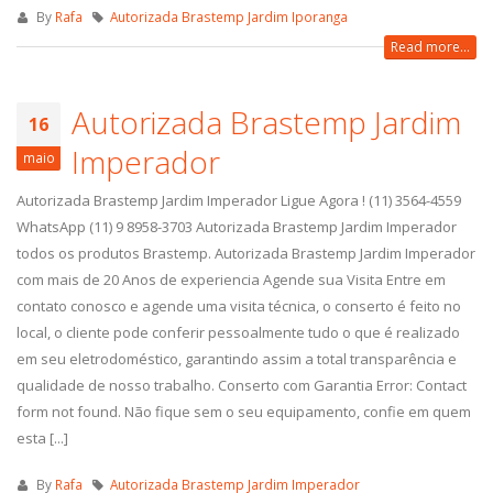
By
Rafa
Autorizada Brastemp Jardim Iporanga
Read more...
Autorizada Brastemp Jardim
16
Imperador
maio
Autorizada Brastemp Jardim Imperador Ligue Agora ! (11) 3564-4559
WhatsApp (11) 9 8958-3703 Autorizada Brastemp Jardim Imperador
todos os produtos Brastemp. Autorizada Brastemp Jardim Imperador
com mais de 20 Anos de experiencia Agende sua Visita Entre em
contato conosco e agende uma visita técnica, o conserto é feito no
local, o cliente pode conferir pessoalmente tudo o que é realizado
em seu eletrodoméstico, garantindo assim a total transparência e
qualidade de nosso trabalho. Conserto com Garantia Error: Contact
form not found. Não fique sem o seu equipamento, confie em quem
esta [...]
By
Rafa
Autorizada Brastemp Jardim Imperador