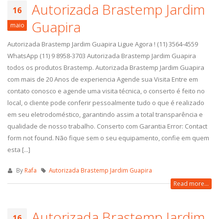
Autorizada Brastemp Jardim
16
Guapira
maio
Autorizada Brastemp Jardim Guapira Ligue Agora ! (11) 3564-4559
WhatsApp (11) 9 8958-3703 Autorizada Brastemp Jardim Guapira
todos os produtos Brastemp. Autorizada Brastemp Jardim Guapira
com mais de 20 Anos de experiencia Agende sua Visita Entre em
contato conosco e agende uma visita técnica, o conserto é feito no
local, o cliente pode conferir pessoalmente tudo o que é realizado
em seu eletrodoméstico, garantindo assim a total transparência e
qualidade de nosso trabalho. Conserto com Garantia Error: Contact
form not found. Não fique sem o seu equipamento, confie em quem
esta [...]
By
Rafa
Autorizada Brastemp Jardim Guapira
Read more...
Autorizada Brastemp Jardim
16