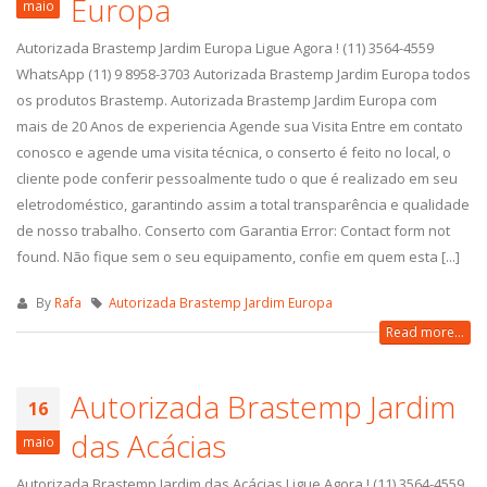
Europa
maio
Autorizada Brastemp Jardim Europa Ligue Agora ! (11) 3564-4559
WhatsApp (11) 9 8958-3703 Autorizada Brastemp Jardim Europa todos
os produtos Brastemp. Autorizada Brastemp Jardim Europa com
mais de 20 Anos de experiencia Agende sua Visita Entre em contato
conosco e agende uma visita técnica, o conserto é feito no local, o
cliente pode conferir pessoalmente tudo o que é realizado em seu
eletrodoméstico, garantindo assim a total transparência e qualidade
de nosso trabalho. Conserto com Garantia Error: Contact form not
found. Não fique sem o seu equipamento, confie em quem esta [...]
By
Rafa
Autorizada Brastemp Jardim Europa
Read more...
Autorizada Brastemp Jardim
16
das Acácias
maio
Autorizada Brastemp Jardim das Acácias Ligue Agora ! (11) 3564-4559