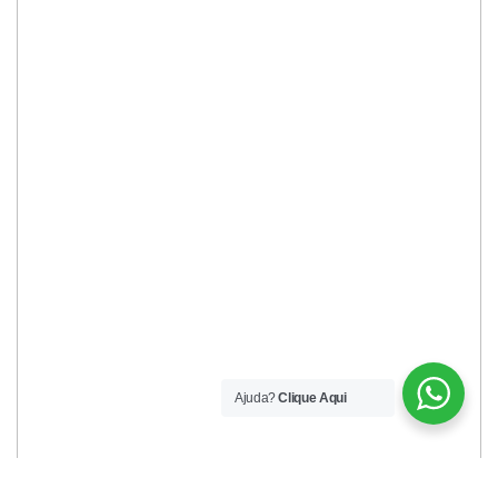
Ajuda?
Clique Aqui