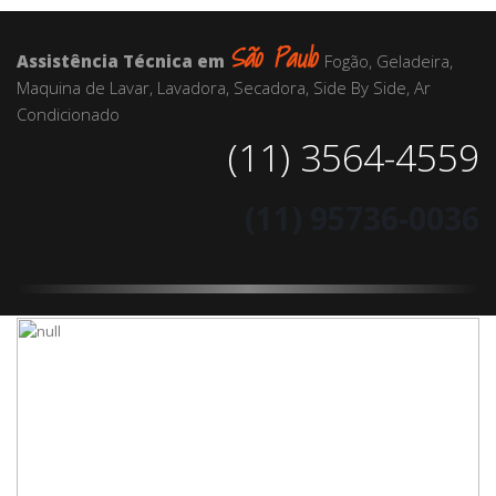
São Paulo
Assistência Técnica em
Fogão, Geladeira,
Maquina de Lavar, Lavadora, Secadora, Side By Side, Ar
Condicionado
(11) 3564-4559
(11) 95736-0036