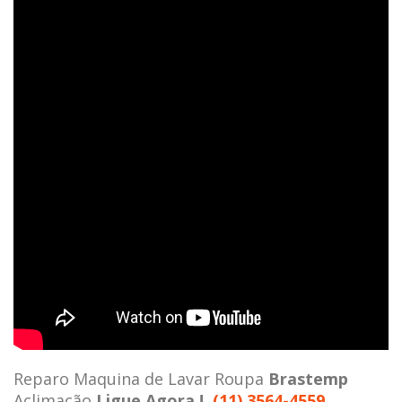
Reparo Maquina de Lavar Roupa
Brastemp
Aclimação
Ligue Agora !
(11) 3564-4559