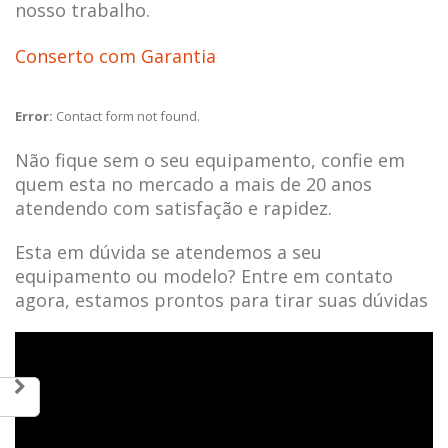
nosso trabalho.
Conserto com Garantia
Error:
Contact form not found.
Não fique sem o seu equipamento, confie em
quem esta no mercado a mais de 20 anos
atendendo com satisfação e rapidez.
Esta em dúvida se atendemos a seu
equipamento ou modelo? Entre em contato
agora, estamos prontos para tirar suas dúvidas