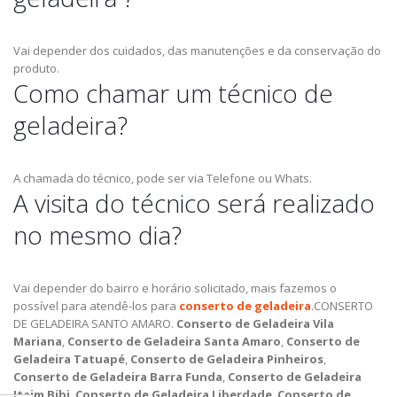
Vai depender dos cuidados, das manutenções e da conservação do
produto.
Como chamar um técnico de
geladeira?
A chamada do técnico, pode ser via Telefone ou Whats.
A visita do técnico será realizado
no mesmo dia?
Vai depender do bairro e horário solicitado, mais fazemos o
possível para atendê-los para
conserto de geladeira
.CONSERTO
DE GELADEIRA SANTO AMARO.
Conserto de Geladeira Vila
Mariana
,
Conserto de Geladeira Santa Amaro
,
Conserto de
Geladeira Tatuapé
,
Conserto de Geladeira Pinheiros
,
Conserto de Geladeira Barra Funda
,
Conserto de Geladeira
Itaim Bibi
,
Conserto de Geladeira Liberdade
,
Conserto de