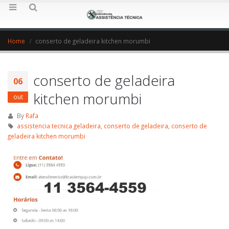
Home
conserto de geladeira kitchen morumbi
conserto de geladeira
06
kitchen morumbi
out
By
Rafa
assistencia tecnica geladeira
,
conserto de geladeira
,
conserto de
geladeira kitchen morumbi