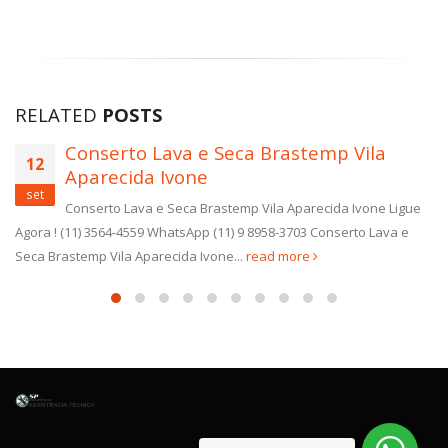
RELATED
POSTS
la
Assistência Técnica Geladeira Br
11
Vila Bandeirantes
set
ne Ligue
Assistência Técnica Geladeira Brastemp Vila Band
Lava e
Ligue Agora ! (11) 3564-4559 WhatsApp (11) 9 8958-3703 Assi
Técnica Geladeira Brastemp Vila Bandeirantes todos os
produtos Brastemp. Assistência Técnica...
read more