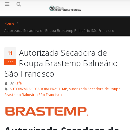
Home
Autorizada Secadora de Roupa Brastemp Balneário São Francisco
Autorizada Secadora de
11
Roupa Brastemp Balneário
set
São Francisco
By
Rafa
AUTORIZADA SECADORA BRASTEMP
,
Autorizada Secadora de Roupa
Brastemp Balneário São Francisco