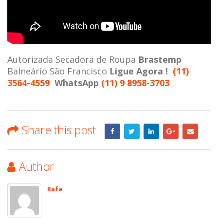
Autorizada Secadora de Roupa
Brastemp
Balneário São Francisco
Ligue Agora !
(11)
3564-4559
WhatsApp
(11) 9 8958-3703
Share this post
Author
Rafa