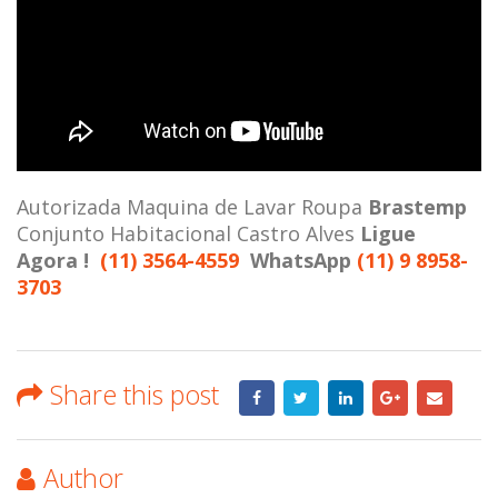
Autorizada Maquina de Lavar Roupa
Brastemp
Conjunto Habitacional Castro Alves
Ligue
Agora !
(11) 3564-4559
WhatsApp
(11) 9 8958-
3703
Share this post
Author