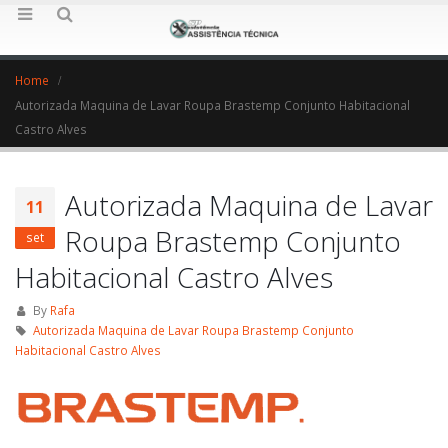
Home
Autorizada Maquina de Lavar Roupa Brastemp Conjunto Habitacional
Castro Alves
Autorizada Maquina de Lavar
11
Roupa Brastemp Conjunto
set
Habitacional Castro Alves
By
Rafa
Autorizada Maquina de Lavar Roupa Brastemp Conjunto
Habitacional Castro Alves