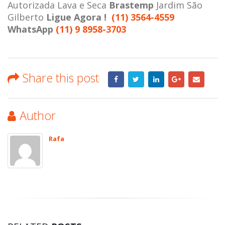
Autorizada Lava e Seca
Brastemp
Jardim São
Gilberto
Ligue Agora !
(11) 3564-4559
WhatsApp
(11) 9 8958-3703
Share this post
Author
Rafa