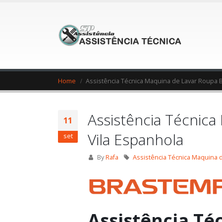
Home
Assistência Técnica Maquina de Lavar Roupa 
Assistência Técnic
11
Vila Espanhola
set
By
Rafa
Assistência Técnica Maquina 
Assistência Té