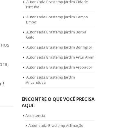
Autorizada Brastemp Jardim Cidade
Pirituba
Autorizada Brastemp Jardim Campo
Limpo
Autorizada Brastemp Jardim Borba
Gato
anos
Autorizada Brastemp Jardim Bonfiglioli
Autorizada Brastemp Jardim Artur Alvim
ora,
Autorizada Brastemp Jardim Arpoador
Autorizada Brastemp Jardim
Aricanduva
 !
ENCONTRE O QUE VOCÊ PRECISA
AQUI:
Assistencia
Autorizada Brastemp Aclimação