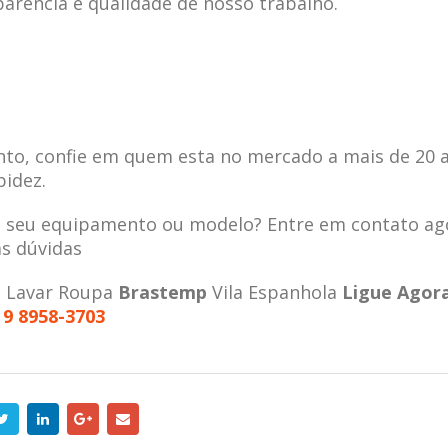
parência e qualidade de nosso trabalho.
to, confie em quem esta no mercado a mais de 20 
pidez.
a seu equipamento ou modelo? Entre em contato ag
as dúvidas
e Lavar Roupa
Brastemp
Vila Espanhola
Ligue Agora
 9 8958-3703