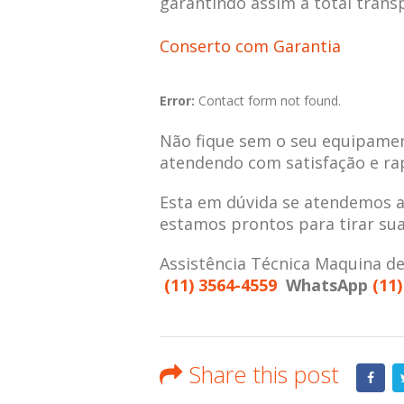
garantindo assim a total trans
Conserto com Garantia
Error:
Contact form not found.
Não fique sem o seu equipamen
atendendo com satisfação e ra
Esta em dúvida se atendemos 
estamos prontos para tirar su
Assistência Técnica Maquina d
(11) 3564-4559
WhatsApp
(11)
Share this post