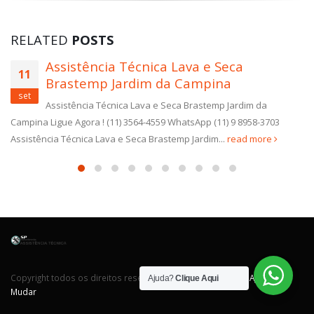
RELATED
POSTS
Assistência Técnica Lava e Seca
11
Brastemp Jardim da Campina
set
Assistência Técnica Lava e Seca Brastemp Jardim da
Campina Ligue Agora ! (11) 3564-4559 WhatsApp (11) 9 8958-3703
Assistência Técnica Lava e Seca Brastemp Jardim...
read more
Copyright todos os direitos reservados. Desenvolvido por
Agência
Ajuda?
Clique Aqui
Mudar