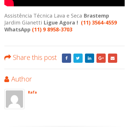
Assistência Técnica Lava e Seca
Brastemp
Jardim Gianetti
Ligue Agora !
(11) 3564-4559
WhatsApp
(11) 9 8958-3703
Share this post
Author
Rafa