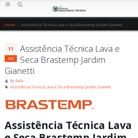
Home
Assistência Técnica Lava e Seca Brastemp Jardim Gianetti
Assistência Técnica Lava e
11
Seca Brastemp Jardim
set
Gianetti
By
Rafa
Assistência Técnica Lava e Seca Brastemp Jardim Gianetti
Assistência Técnica Lava
e Seca Brastemp Jardim