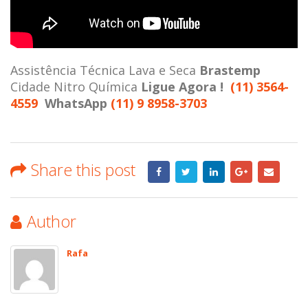
Assistência Técnica Lava e Seca
Brastemp
Cidade Nitro Química
Ligue Agora !
(11) 3564-
4559
WhatsApp
(11) 9 8958-3703
Share this post
Author
Rafa