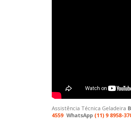
Assistência Técnica Geladeira
B
4559
WhatsApp
(11) 9 8958-37