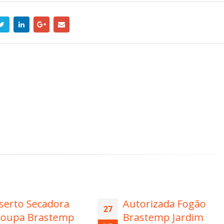
Autorizada Fogão
Autorizada Bra
07
Brastemp Jardim
Jardim Santa Cr