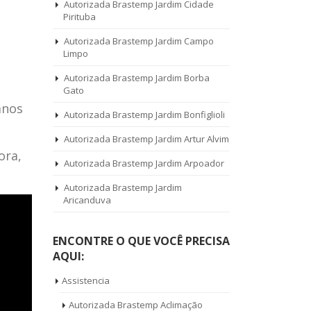
Autorizada Brastemp Jardim Cidade
Pirituba
Autorizada Brastemp Jardim Campo
Limpo
Autorizada Brastemp Jardim Borba
Gato
anos
Autorizada Brastemp Jardim Bonfiglioli
Autorizada Brastemp Jardim Artur Alvim
ora,
Autorizada Brastemp Jardim Arpoador
Autorizada Brastemp Jardim
Aricanduva
ENCONTRE O QUE VOCÊ PRECISA
AQUI:
Assistencia
Autorizada Brastemp Aclimação