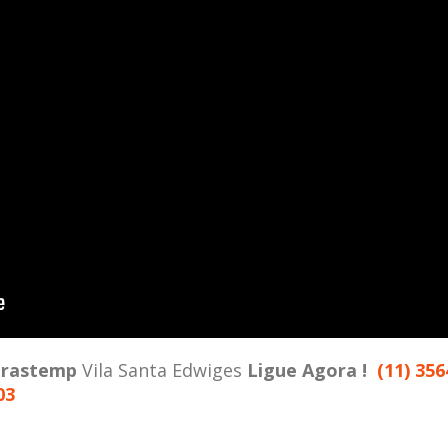
rastemp
Vila Santa Edwiges
Ligue Agora !
(11) 356
03