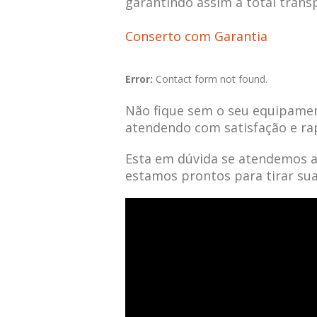
garantindo assim a total trans
Conserto com Garantia
Error:
Contact form not found.
Não fique sem o seu equipamen
atendendo com satisfação e ra
Esta em dúvida se atendemos 
estamos prontos para tirar su