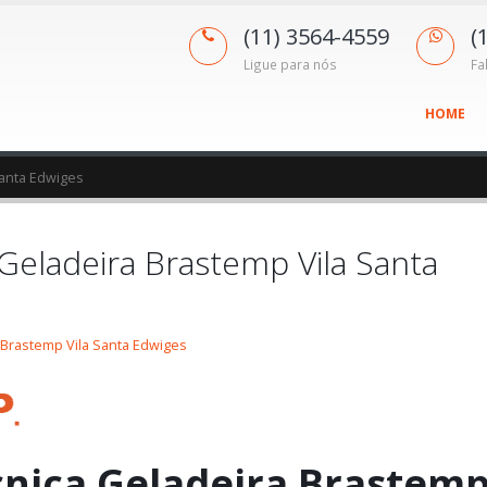
(11) 3564-4559
(
Ligue para nós
Fa
HOME
Santa Edwiges
 Geladeira Brastemp Vila Santa
 Brastemp Vila Santa Edwiges
cnica Geladeira Brastem