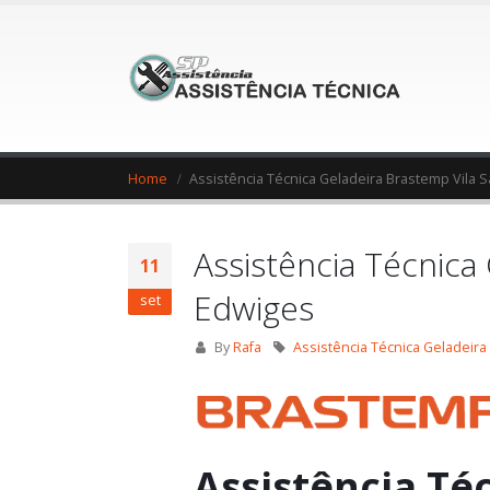
Home
Assistência Técnica Geladeira Brastemp Vila 
Assistência Técnica
11
Edwiges
set
By
Rafa
Assistência Técnica Geladeira
Assistência Té