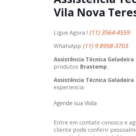
Vila Nova Tere
(11) 3564-4559
Ligue Agora !
(11) 9 8958-3703
WhatsApp
Assistência Técnica Geladeir
produtos
Brastemp
.
Assistência Técnica Geladeir
experiencia
Agende sua Visita
Entre em contato conosco e agen
cliente pode conferir pessoalm