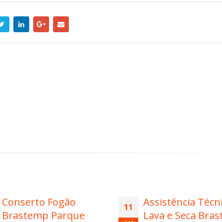
Assistência Técnica
Técnico Maquina
14
Lava e Seca Brastemp
Lavar Roupa