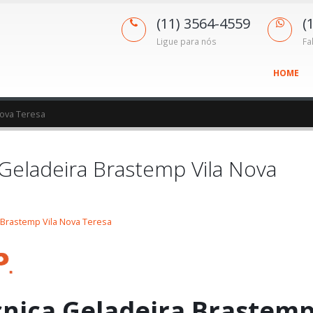
(11) 3564-4559
(
Ligue para nós
Fa
HOME
Nova Teresa
 Geladeira Brastemp Vila Nova
 Brastemp Vila Nova Teresa
cnica Geladeira Brastem