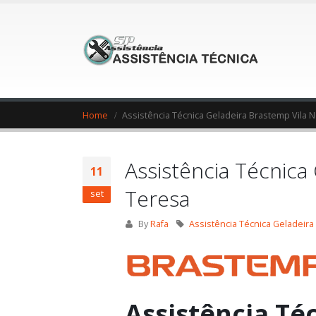
Home
Assistência Técnica Geladeira Brastemp Vila 
Assistência Técnica
11
Teresa
set
By
Rafa
Assistência Técnica Geladeira
Assistência Té