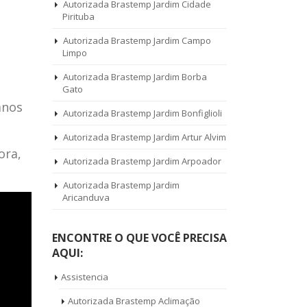
Autorizada Brastemp Jardim Cidade
Pirituba
Autorizada Brastemp Jardim Campo
Limpo
Autorizada Brastemp Jardim Borba
Gato
anos
Autorizada Brastemp Jardim Bonfiglioli
Autorizada Brastemp Jardim Artur Alvim
ora,
Autorizada Brastemp Jardim Arpoador
Autorizada Brastemp Jardim
Aricanduva
ENCONTRE O QUE VOCÊ PRECISA
AQUI:
Assistencia
Autorizada Brastemp Aclimação