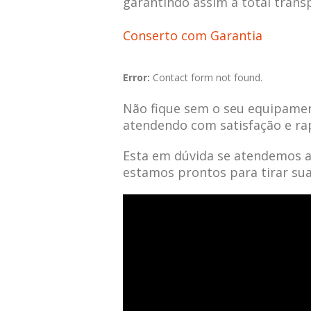
garantindo assim a total trans
Conserto com Garantia
Error:
Contact form not found.
Não fique sem o seu equipamen
atendendo com satisfação e ra
Esta em dúvida se atendemos 
estamos prontos para tirar su