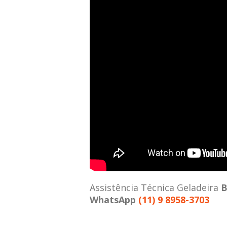
Assistência Técnica Geladeira
B
WhatsApp
(11) 9 8958-3703