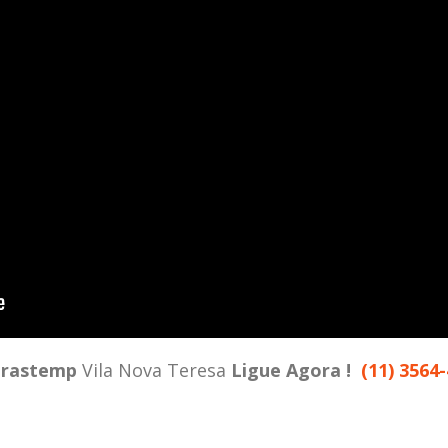
rastemp
Vila Nova Teresa
Ligue Agora !
(11) 3564