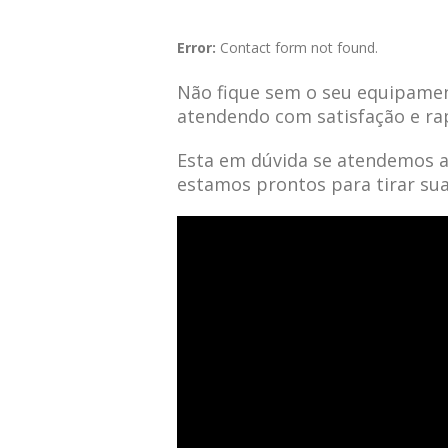
Error:
Contact form not found.
Não fique sem o seu equipamen
atendendo com satisfação e ra
Esta em dúvida se atendemos 
estamos prontos para tirar su