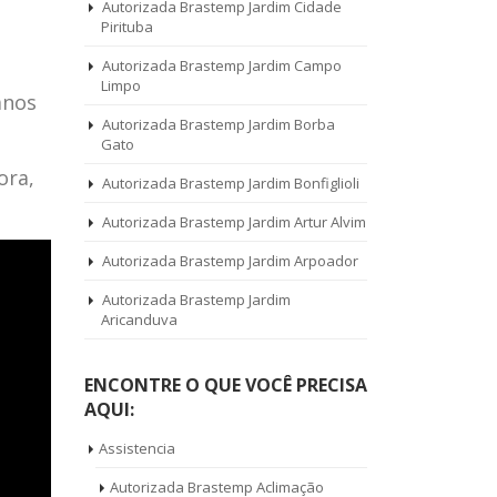
Autorizada Brastemp Jardim Cidade
Pirituba
Autorizada Brastemp Jardim Campo
Limpo
anos
Autorizada Brastemp Jardim Borba
Gato
ora,
Autorizada Brastemp Jardim Bonfiglioli
Autorizada Brastemp Jardim Artur Alvim
Autorizada Brastemp Jardim Arpoador
Autorizada Brastemp Jardim
Aricanduva
ENCONTRE O QUE VOCÊ PRECISA
AQUI:
Assistencia
Autorizada Brastemp Aclimação