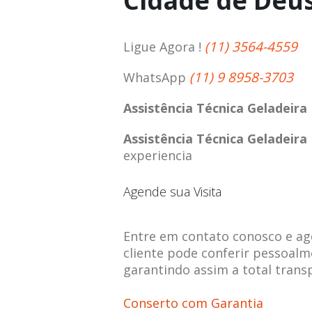
Cidade de Deu
(11) 3564-4559
Ligue Agora !
(11) 9 8958-3703
WhatsApp
Assistência Técnica Geladeir
Assistência Técnica Geladeir
experiencia
Agende sua Visita
Entre em contato conosco e agen
cliente pode conferir pessoalm
garantindo assim a total trans
Conserto com Garantia