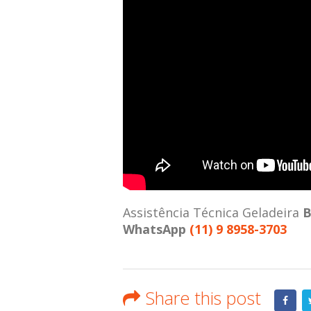
Assistência Técnica Geladeira
B
WhatsApp
(11) 9 8958-3703
Share this post