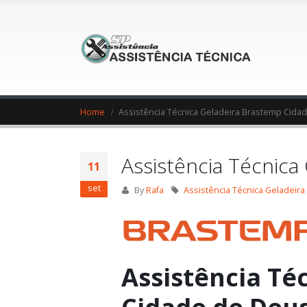
Home
Assistência Técnica Geladeira Brastemp Cida
Assistência Técnic
11
set
By
Rafa
Assistência Técnica Geladeir
Assistência Té