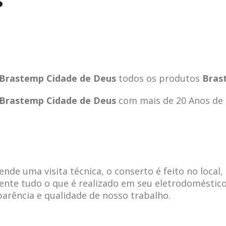
s
a Brastemp Cidade de Deus
todos os produtos
Bras
a Brastemp Cidade de Deus
com mais de 20 Anos de
de uma visita técnica, o conserto é feito no local,
ente tudo o que é realizado em seu eletrodoméstico
parência e qualidade de nosso trabalho.