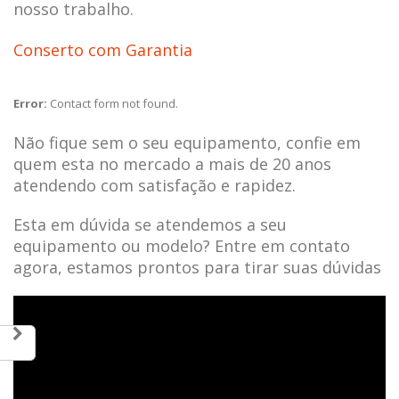
nosso trabalho.
Conserto com Garantia
Error:
Contact form not found.
Não fique sem o seu equipamento, confie em
quem esta no mercado a mais de 20 anos
atendendo com satisfação e rapidez.
Esta em dúvida se atendemos a seu
equipamento ou modelo? Entre em contato
agora, estamos prontos para tirar suas dúvidas