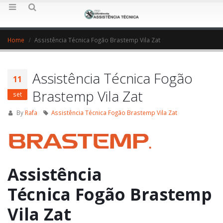
Home
Assistência Técnica Fogão Brastemp Vila Zat
Assistência Técnica Fogão
11
Brastemp Vila Zat
set
By
Rafa
Assistência Técnica Fogão Brastemp Vila Zat
Assistência
Técnica Fogão Brastemp
Vila Zat