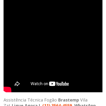
Assistência Técnica Fogão
Brastemp
Vila
Zat
Ligue Agora !
(11) 3564-4559
WhatsApp