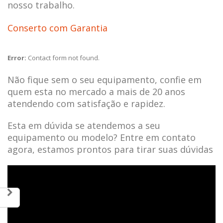
nosso trabalho.
Conserto com Garantia
Error:
Contact form not found.
Não fique sem o seu equipamento, confie em
quem esta no mercado a mais de 20 anos
atendendo com satisfação e rapidez.
Esta em dúvida se atendemos a seu
equipamento ou modelo? Entre em contato
agora, estamos prontos para tirar suas dúvidas