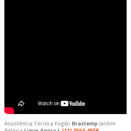
Assistência Técnica Fogão
Brastemp
Jardim
Bélgica
Ligue Agora !
(11) 3564-4559