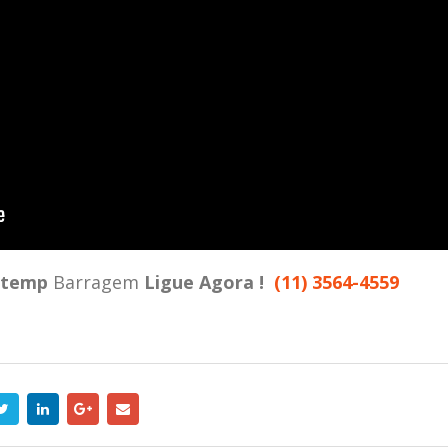
stemp
Barragem
Ligue Agora !
(11) 3564-4559