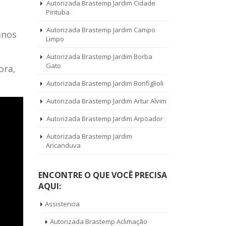
Autorizada Brastemp Jardim Cidade
Pirituba
Autorizada Brastemp Jardim Campo
anos
Limpo
Autorizada Brastemp Jardim Borba
Gato
ora,
Autorizada Brastemp Jardim Bonfiglioli
Autorizada Brastemp Jardim Artur Alvim
Autorizada Brastemp Jardim Arpoador
Autorizada Brastemp Jardim
Aricanduva
ENCONTRE O QUE VOCÊ PRECISA
AQUI:
Assistencia
Autorizada Brastemp Aclimação