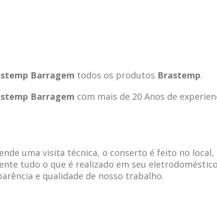
rastemp Barragem
todos os produtos
Brastemp
.
rastemp Barragem
com mais de 20 Anos de experien
de uma visita técnica, o conserto é feito no local,
ente tudo o que é realizado em seu eletrodoméstico
parência e qualidade de nosso trabalho.