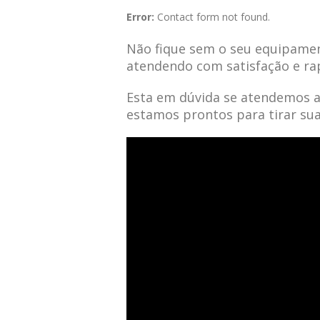
Error:
Contact form not found.
Não fique sem o seu equipamen
atendendo com satisfação e ra
Esta em dúvida se atendemos 
estamos prontos para tirar su