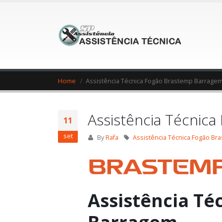
Home
Assistência Técnica Fogão Brastemp Barrage
Assistência Técnic
11
set
By
Rafa
Assistência Técnica Fogão B
Assistência Té