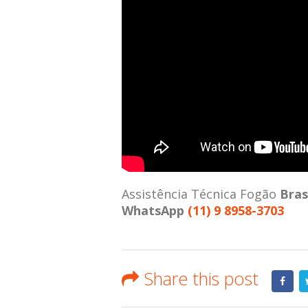
Assistência Técnica Fogão
Bra
WhatsApp
(11) 9 8958-3703
Share this post