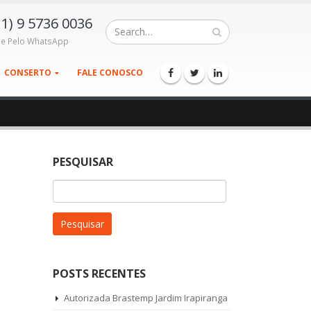
11) 9 5736 0036
le Pelo WhatsApp
CONSERTO
FALE CONOSCO
PESQUISAR
Pesquisar
por:
POSTS RECENTES
Autorizada Brastemp Jardim Irapiranga