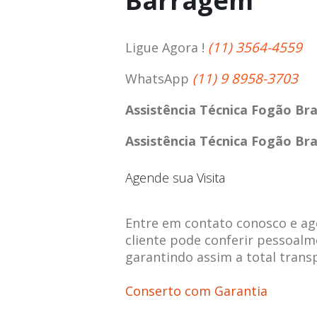
Barragem
(11) 3564-4559
Ligue Agora !
(11) 9 8958-3703
WhatsApp
Assistência Técnica Fogão B
Assistência Técnica Fogão B
Agende sua Visita
Entre em contato conosco e agen
cliente pode conferir pessoalm
garantindo assim a total trans
Conserto com Garantia