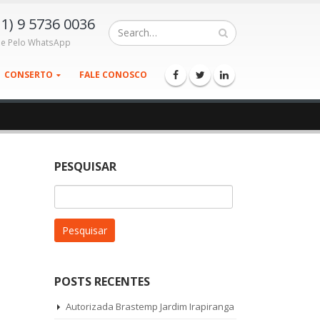
11) 9 5736 0036
le Pelo WhatsApp
CONSERTO
FALE CONOSCO
PESQUISAR
Pesquisar
por:
POSTS RECENTES
Autorizada Brastemp Jardim Irapiranga