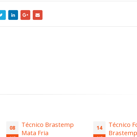
Técnico Brastemp
Técnico Fogão
14
Mata Fria
Brastemp Jardi