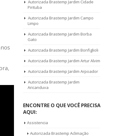
Autorizada Brastemp Jardim Cidade
Pirituba
Autorizada Brastemp Jardim Campo
Limpo
Autorizada Brastemp Jardim Borba
Gato
anos
Autorizada Brastemp Jardim Bonfiglioli
Autorizada Brastemp Jardim Artur Alvim
ora,
Autorizada Brastemp Jardim Arpoador
Autorizada Brastemp Jardim
Aricanduva
ENCONTRE O QUE VOCÊ PRECISA
AQUI:
Assistencia
Autorizada Brastemp Aclimação