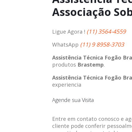
Associação So
(11) 3564-4559
Ligue Agora !
(11) 9 8958-3703
WhatsApp
Assistência Técnica Fogão Br
produtos
Brastemp
.
Assistência Técnica Fogão Br
experiencia
Agende sua Visita
Entre em contato conosco e agen
cliente pode conferir pessoalm