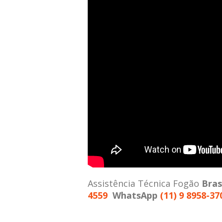
Assistência Técnica Fogão
Bra
4559
WhatsApp
(11) 9 8958-37