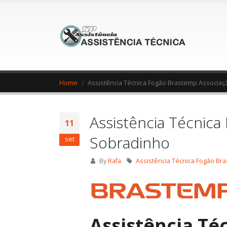
Home
Assistência Técnica Fogão Brastemp Associa
Assistência Técnic
11
Sobradinho
set
By
Rafa
Assistência Técnica Fogão B
Assistência Té