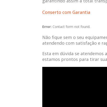
garantindo assim a total trans
Conserto com Garantia
Error:
Contact form not found.
Não fique sem o seu equipamen
atendendo com satisfação e ra
Esta em dúvida se atendemos 
estamos prontos para tirar su