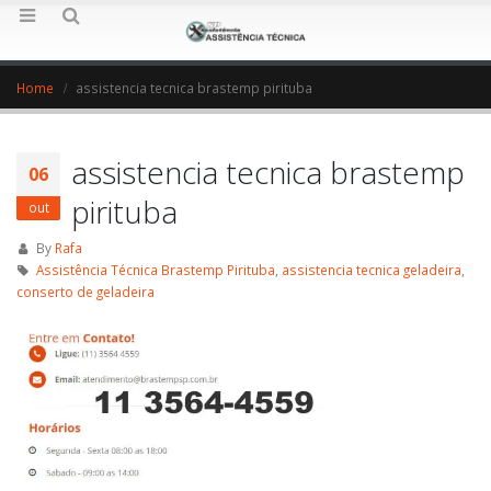
Home
assistencia tecnica brastemp pirituba
assistencia tecnica brastemp
06
pirituba
out
By
Rafa
Assistência Técnica Brastemp Pirituba
,
assistencia tecnica geladeira
,
conserto de geladeira