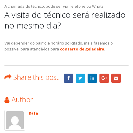
A chamada do técnico, pode ser via Telefone ou Whats.
A visita do técnico será realizado
no mesmo dia?
Vai depender do bairro e horário solicitado, mais fazemos o
possível para atendê-los para
conserto de geladeira
.
Share this post
Author
Rafa