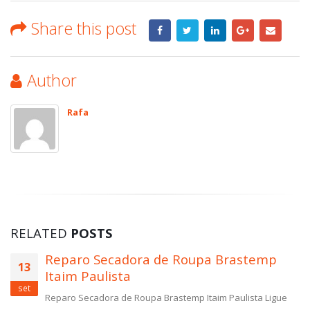
Share this post
Author
Rafa
RELATED
POSTS
Reparo Secadora de Roupa Brastemp
13
Itaim Paulista
set
Reparo Secadora de Roupa Brastemp Itaim Paulista Ligue