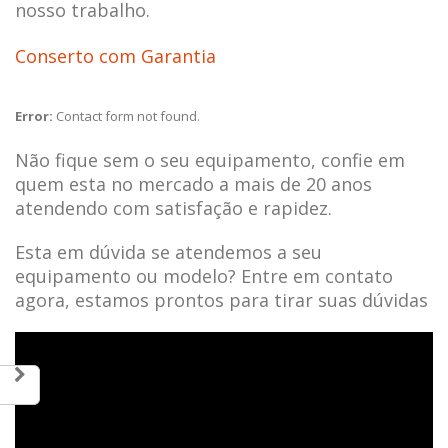
nosso trabalho.
Conserto com Garantia
Error:
Contact form not found.
Não fique sem o seu equipamento, confie em
quem esta no mercado a mais de 20 anos
atendendo com satisfação e rapidez.
Esta em dúvida se atendemos a seu
equipamento ou modelo? Entre em contato
agora, estamos prontos para tirar suas dúvidas