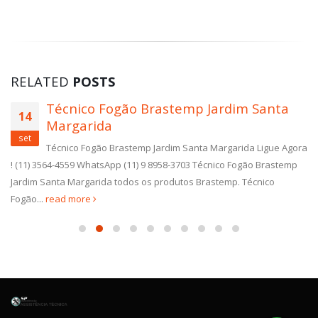
RELATED
POSTS
Técnico Fogão Brastemp Jardim Santa
14
Margarida
set
Técnico Fogão Brastemp Jardim Santa Margarida Ligue Agora
! (11) 3564-4559 WhatsApp (11) 9 8958-3703 Técnico Fogão Brastemp
Jardim Santa Margarida todos os produtos Brastemp. Técnico
Fogão...
read more