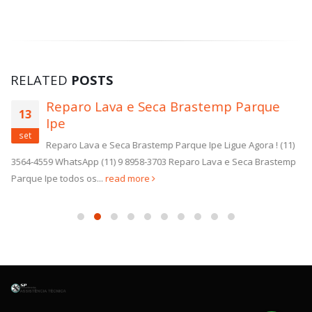
RELATED
POSTS
Reparo Lava e Seca Brastemp Parque
13
Ipe
set
Reparo Lava e Seca Brastemp Parque Ipe Ligue Agora ! (11)
3564-4559 WhatsApp (11) 9 8958-3703 Reparo Lava e Seca Brastemp
Parque Ipe todos os...
read more