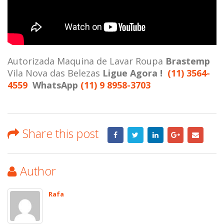
Autorizada Maquina de Lavar Roupa
Brastemp
Vila Nova das Belezas
Ligue Agora !
(11) 3564-
4559
WhatsApp
(11) 9 8958-3703
Share this post
Author
Rafa