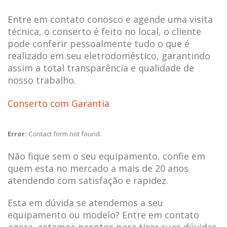
Entre em contato conosco e agende uma visita
técnica, o conserto é feito no local, o cliente
pode conferir pessoalmente tudo o que é
realizado em seu eletrodoméstico, garantindo
assim a total transparência e qualidade de
nosso trabalho.
Conserto com Garantia
Error:
Contact form not found.
Não fique sem o seu equipamento, confie em
quem esta no mercado a mais de 20 anos
atendendo com satisfação e rapidez.
Esta em dúvida se atendemos a seu
equipamento ou modelo? Entre em contato
agora, estamos prontos para tirar suas dúvidas