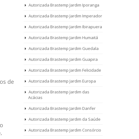
Autorizada Brastemp Jardim Iporanga
Autorizada Brastemp Jardim Imperador
Autorizada Brastemp Jardim Ibirapuera
Autorizada Brastemp Jardim Humaitá
Autorizada Brastemp Jardim Guedala
Autorizada Brastemp Jardim Guapira
Autorizada Brastemp Jardim Felicidade
os de
Autorizada Brastemp Jardim Europa
Autorizada Brastemp Jardim das
Acácias
Autorizada Brastemp Jardim Danfer
Autorizada Brastemp Jardim da Saúde
 o
Autorizada Brastemp Jardim Consórcio
,