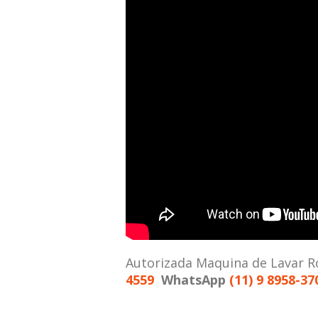
Autorizada Maquina de Lavar 
4559
WhatsApp
(11) 9 8958-37