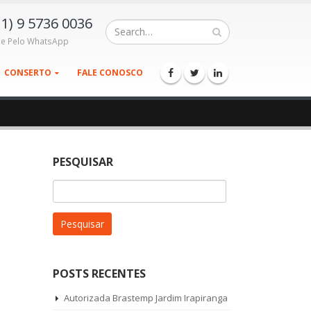
11) 9 5736 0036
le Pelo WhatsApp
CONSERTO
FALE CONOSCO
PESQUISAR
Pesquisar
por:
POSTS RECENTES
Autorizada Brastemp Jardim Irapiranga