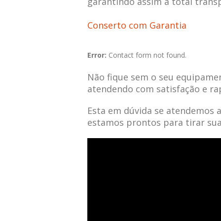
garantindo assim a total trans
Conserto com Garantia
Error:
Contact form not found.
Não fique sem o seu equipamen
atendendo com satisfação e ra
Esta em dúvida se atendemos 
estamos prontos para tirar su