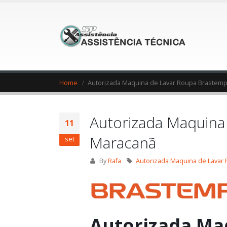
Home
Autorizada Maquina de Lavar Roupa Brastemp
Autorizada Maquina
11
Maracanã
set
By
Rafa
Autorizada Maquina de Lavar
Autorizada Ma