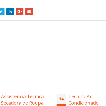
Técnico Ar
Autorizada Seca
11
Condicionado
de Roupa Brast