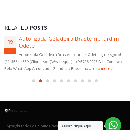
RELATED
POSTS
Autorizada Geladeira Brastemp Jardim
19
Odete
jun
Autorizada Geladeira Brastemp Jardim Odete Ligue Agora!
(11) 3564-4559 (Clique Aqui)WhatsApp (11) 9 5736 0036 Fale Conosco
Pelo WhatsApp Autorizada Geladeira Brastemp...
read more
Copyright todos os direitos reservados. Desenvolvido por
Agência
Ajuda?
Clique Aqui