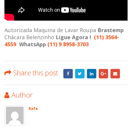
Autorizada Maquina de Lavar Roupa
Brastemp
Chácara Belenzinho
Ligue Agora !
(11) 3564-
4559
WhatsApp
(11) 9 8958-3703
Share this post
Author
Rafa