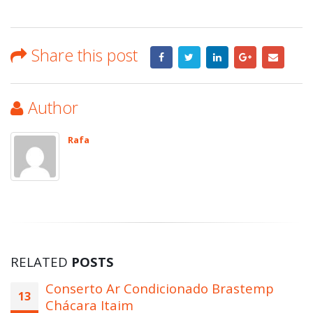
Share this post
Author
Rafa
RELATED
POSTS
Conserto Ar Condicionado Brastemp
13
Chácara Itaim