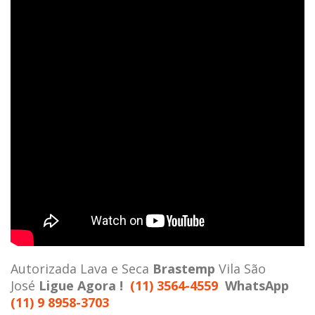
Autorizada Lava e Seca
Brastemp
Vila São
José
Ligue Agora !
(11) 3564-4559
WhatsApp
(11) 9 8958-3703