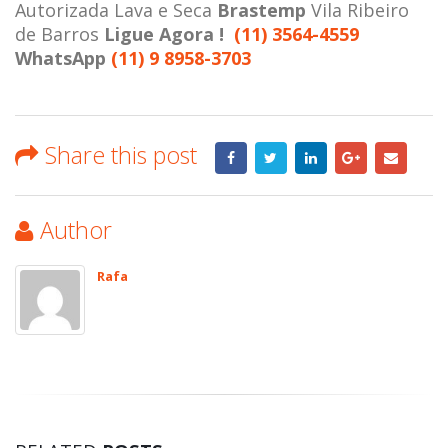
Autorizada Lava e Seca
Brastemp
Vila Ribeiro
de Barros
Ligue Agora !
(11) 3564-4559
WhatsApp
(11) 9 8958-3703
Share this post
Author
Rafa