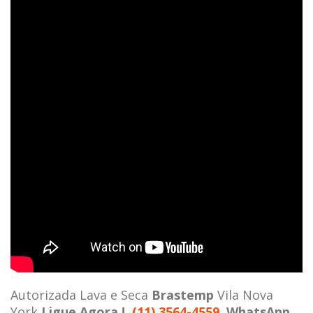
Autorizada Lava e Seca
Brastemp
Vila Nova
York
Ligue Agora !
(11) 3564-4559
WhatsApp