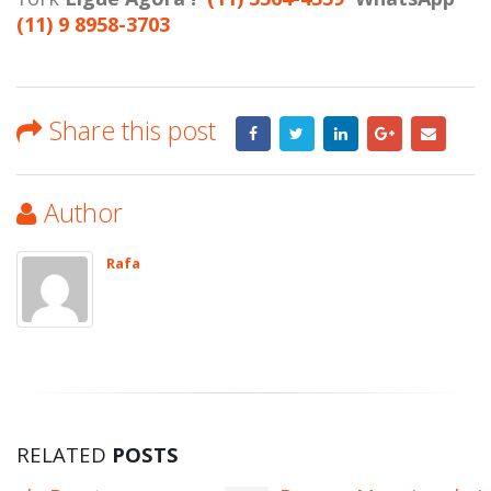
(11) 9 8958-3703
Share this post
Author
Rafa
RELATED
POSTS