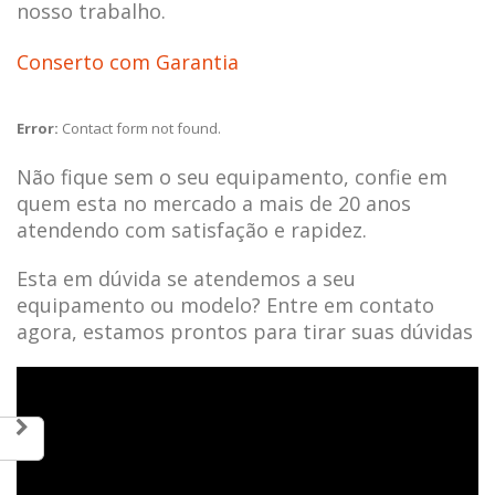
nosso trabalho.
Conserto com Garantia
Error:
Contact form not found.
Não fique sem o seu equipamento, confie em
quem esta no mercado a mais de 20 anos
atendendo com satisfação e rapidez.
Esta em dúvida se atendemos a seu
equipamento ou modelo? Entre em contato
agora, estamos prontos para tirar suas dúvidas