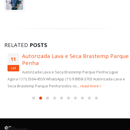
RELATED
POSTS
Autorizada Lava e Seca Brastemp Parque
11
Penha
set
Autorizada Lava e Seca Brastemp Parque Penha Ligue
Agora ! (11) 3564-4559 WhatsApp (11) 9 8958-3703 Autorizada Lava e
Seca Brastemp Parque Penha todos os...
read more