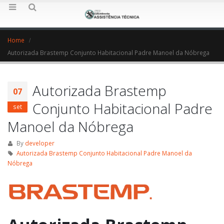
Home
Autorizada Brastemp Conjunto Habitacional Padre Manoel da Nóbrega
Autorizada Brastemp
07
Conjunto Habitacional Padre
set
Manoel da Nóbrega
By
developer
Autorizada Brastemp Conjunto Habitacional Padre Manoel da
Nóbrega