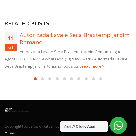
RELATED
POSTS
Autorizada Lava e Seca Brastemp Jardim
11
Romano
set
Autorizada Lava e Seca Brastemp Jardim Romano Ligue
Agora ! (11) 3564-4559 WhatsApp (11) 9 8958-3703 Autorizada Lava e
Seca Brastemp Jardim Romano todos os...
read more
Copyright todos os direitos reservados. Desenvolvido por
Agência
Ajuda?
Clique Aqui
Mudar