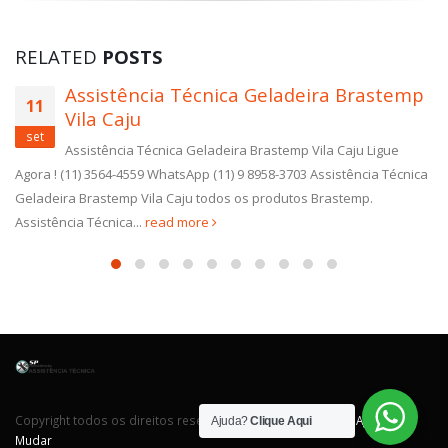
RELATED
POSTS
Assistência Técnica Geladeira Brastemp
11
Vila Caju
set
Assistência Técnica Geladeira Brastemp Vila Caju Ligue
Agora ! (11) 3564-4559 WhatsApp (11) 9 8958-3703 Assistência Técnica
Geladeira Brastemp Vila Caju todos os produtos Brastemp.
Assistência Técnica...
read more
Copyright todos os direitos reservados. Desenvolvido por
Agência
Ajuda?
Clique Aqui
Mudar