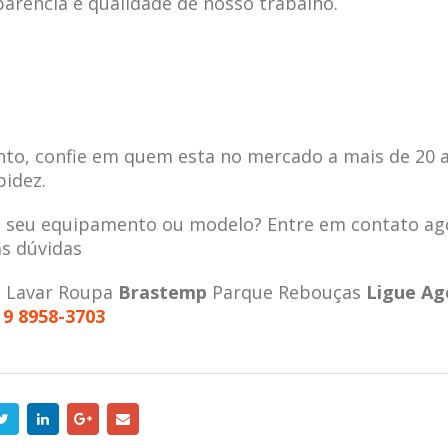
parência e qualidade de nosso trabalho.
to, confie em quem esta no mercado a mais de 20 
pidez.
a seu equipamento ou modelo? Entre em contato ag
as dúvidas
e Lavar Roupa
Brastemp
Parque Rebouças
Ligue Ag
 9 8958-3703