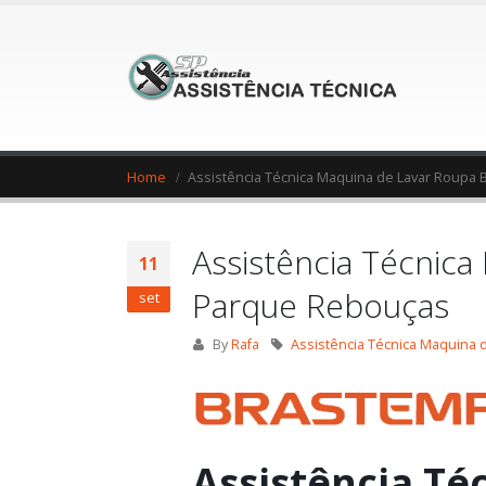
Home
Assistência Técnica Maquina de Lavar Roupa
Assistência Técnic
11
Parque Rebouças
set
By
Rafa
Assistência Técnica Maquina
Assistência Té