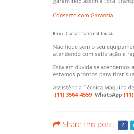
garantindo assim a total trans
Conserto com Garantia
Error:
Contact form not found.
Não fique sem o seu equipamen
atendendo com satisfação e ra
Esta em dúvida se atendemos 
estamos prontos para tirar su
Assistência Técnica Maquina d
(11) 3564-4559
WhatsApp
(11)
Share this post