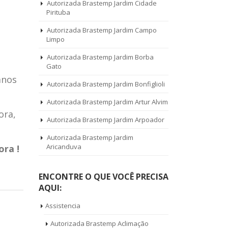
Autorizada Brastemp Jardim Cidade
Pirituba
Autorizada Brastemp Jardim Campo
Limpo
Autorizada Brastemp Jardim Borba
Gato
anos
Autorizada Brastemp Jardim Bonfiglioli
Autorizada Brastemp Jardim Artur Alvim
ora,
Autorizada Brastemp Jardim Arpoador
Autorizada Brastemp Jardim
Aricanduva
ora !
ENCONTRE O QUE VOCÊ PRECISA
AQUI:
Assistencia
Autorizada Brastemp Aclimação