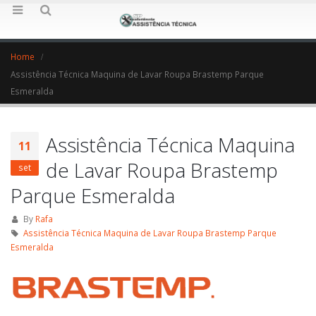
Home
Assistência Técnica Maquina de Lavar Roupa Brastemp Parque
Esmeralda
Assistência Técnica Maquina
11
de Lavar Roupa Brastemp
set
Parque Esmeralda
By
Rafa
Assistência Técnica Maquina de Lavar Roupa Brastemp Parque
Esmeralda