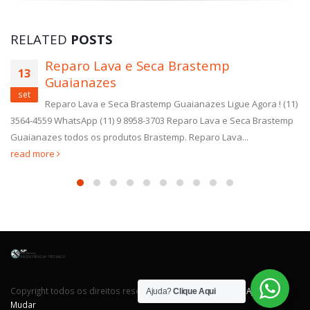
RELATED
POSTS
Reparo Lava e Seca Brastemp
13
Guaianazes
set
Reparo Lava e Seca Brastemp Guaianazes Ligue Agora ! (11)
3564-4559 WhatsApp (11) 9 8958-3703 Reparo Lava e Seca Brastemp
Guaianazes todos os produtos Brastemp. Reparo Lava...
read more
Copyright todos os direitos reservados. Desenvolvido por
Agência
Ajuda?
Clique Aqui
Mudar