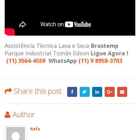
Assistência Técnica Lava e Seca
Brastemp
Parque Industrial Tomás Edson
Ligue Agora !
(11) 3564-4559
WhatsApp
(11) 9 8958-3703
Share this post
Author
Rafa