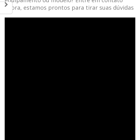
agora, estamos prontos para tirar suas dúvidas