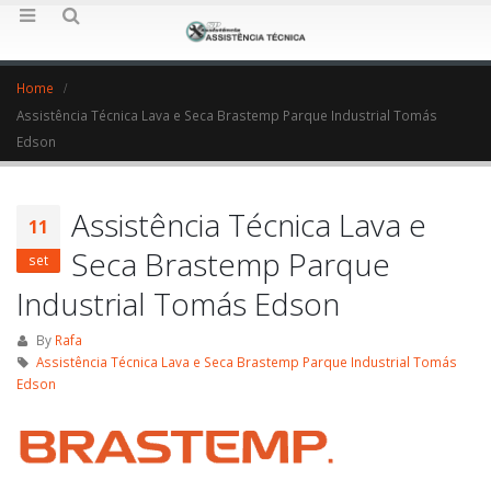
Home
Assistência Técnica Lava e Seca Brastemp Parque Industrial Tomás
Edson
Assistência Técnica Lava e
11
Seca Brastemp Parque
set
Industrial Tomás Edson
By
Rafa
Assistência Técnica Lava e Seca Brastemp Parque Industrial Tomás
Edson