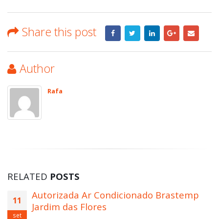
Share this post
Author
Rafa
RELATED
POSTS
Autorizada Ar Condicionado Brastemp
11
Jardim das Flores
set