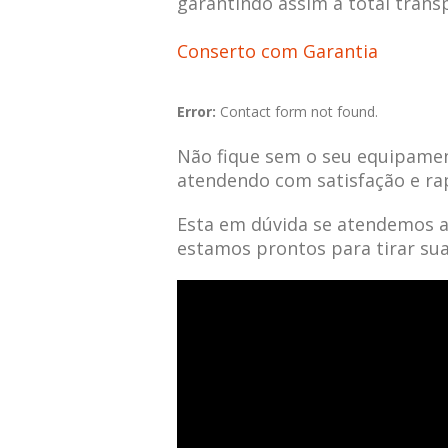
garantindo assim a total trans
Conserto com Garantia
Error:
Contact form not found.
Não fique sem o seu equipamen
atendendo com satisfação e ra
Esta em dúvida se atendemos 
estamos prontos para tirar su