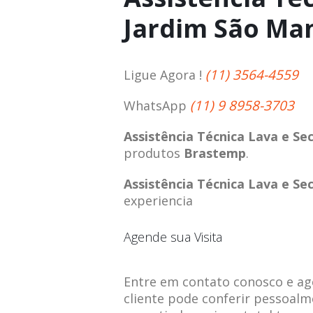
Jardim São Ma
(11) 3564-4559
Ligue Agora !
(11) 9 8958-3703
WhatsApp
Assistência Técnica Lava e S
produtos
Brastemp
.
Assistência Técnica Lava e S
experiencia
Agende sua Visita
Entre em contato conosco e agen
cliente pode conferir pessoalm