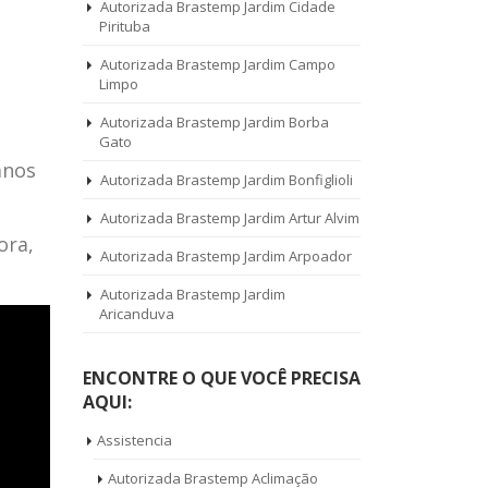
Autorizada Brastemp Jardim Cidade
Pirituba
Autorizada Brastemp Jardim Campo
Limpo
Autorizada Brastemp Jardim Borba
Gato
anos
Autorizada Brastemp Jardim Bonfiglioli
Autorizada Brastemp Jardim Artur Alvim
ora,
Autorizada Brastemp Jardim Arpoador
Autorizada Brastemp Jardim
Aricanduva
ENCONTRE O QUE VOCÊ PRECISA
AQUI:
Assistencia
Autorizada Brastemp Aclimação