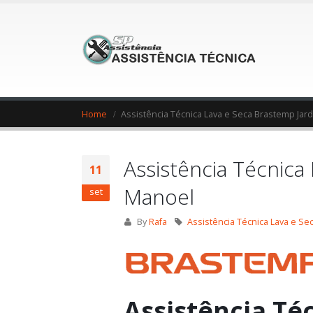
Home
Assistência Técnica Lava e Seca Brastemp Ja
Assistência Técnica
11
Manoel
set
By
Rafa
Assistência Técnica Lava e S
Assistência Té