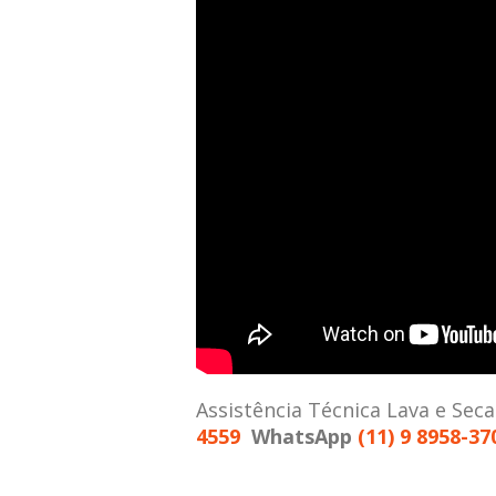
Assistência Técnica Lava e Sec
4559
WhatsApp
(11) 9 8958-37