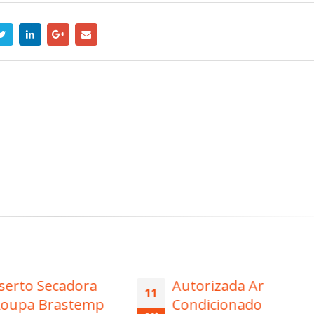
Autorizada Ar
Autorizada Maq
11
Condicionado
de Lavar Roupa