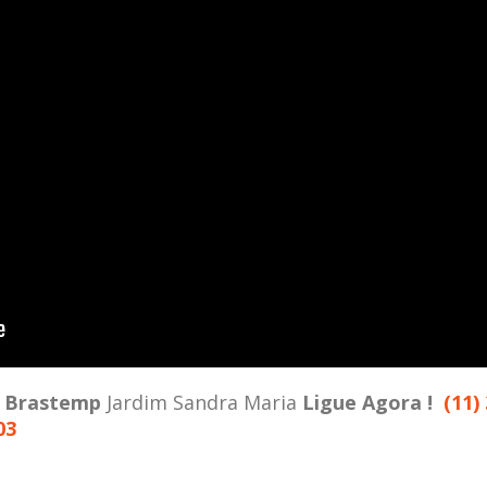
a
Brastemp
Jardim Sandra Maria
Ligue Agora !
(11)
03