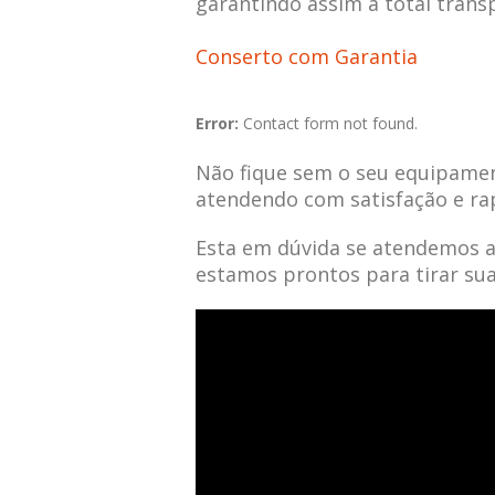
garantindo assim a total trans
Conserto com Garantia
Error:
Contact form not found.
Não fique sem o seu equipamen
atendendo com satisfação e ra
Esta em dúvida se atendemos 
estamos prontos para tirar su