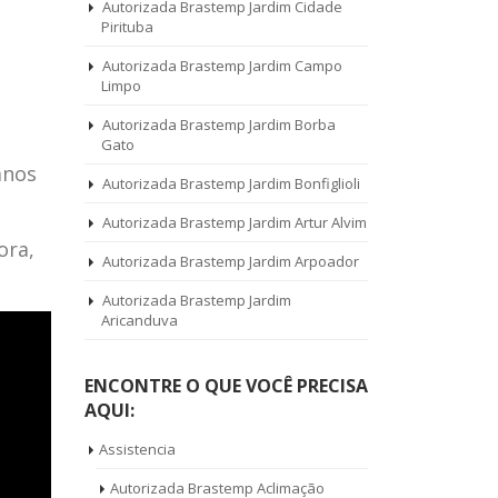
Autorizada Brastemp Jardim Cidade
Pirituba
Autorizada Brastemp Jardim Campo
Limpo
Autorizada Brastemp Jardim Borba
Gato
anos
Autorizada Brastemp Jardim Bonfiglioli
Autorizada Brastemp Jardim Artur Alvim
ora,
Autorizada Brastemp Jardim Arpoador
Autorizada Brastemp Jardim
Aricanduva
ENCONTRE O QUE VOCÊ PRECISA
AQUI:
Assistencia
Autorizada Brastemp Aclimação