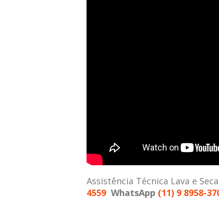
Assistência Técnica Lava e Sec
4559
WhatsApp
(11) 9 8958-37