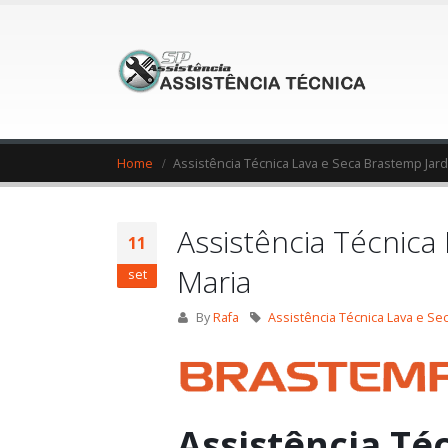
Home
Assistência Técnica Lava e Seca Brastemp Jar
Assistência Técnica
11
Maria
set
By
Rafa
Assistência Técnica Lava e Se
Assistência Té