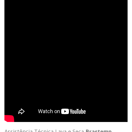
Assistência Técnica Lava e Seca
Brastemp