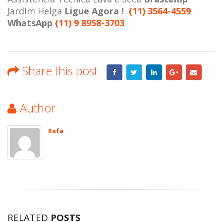
Jardim Helga
Ligue Agora !
(11) 3564-4559
WhatsApp
(11) 9 8958-3703
Share this post
Author
Rafa
RELATED
POSTS