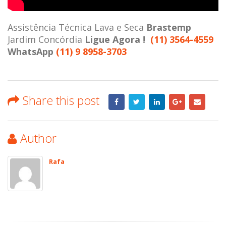
Assistência Técnica Lava e Seca
Brastemp
Jardim Concórdia
Ligue Agora !
(11) 3564-4559
WhatsApp
(11) 9 8958-3703
Share this post
Author
Rafa