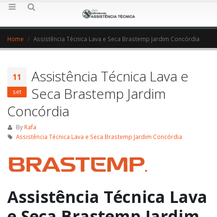
Home
Assistência Técnica Lava e Seca Brastemp Jardim Concórdia
Assistência Técnica Lava e
11
Seca Brastemp Jardim
set
Concórdia
By
Rafa
Assistência Técnica Lava e Seca Brastemp Jardim Concórdia
Assistência Técnica Lava
e Seca Brastemp Jardim