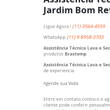
Jardim Bom Re
(11) 3564-4559
Ligue Agora !
(11) 9 8958-3703
WhatsApp
Assistência Técnica Lava e S
produtos
Brastemp
.
Assistência Técnica Lava e S
de experiencia
Agende sua Visita
Entre em contato conosco e agen
cliente pode conferir pessoalm