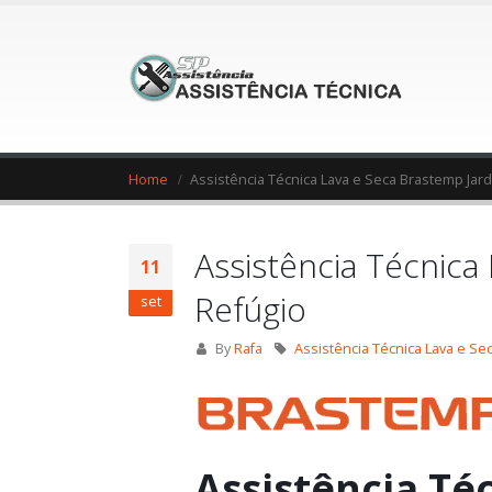
Home
Assistência Técnica Lava e Seca Brastemp Jar
Assistência Técnic
11
Refúgio
set
By
Rafa
Assistência Técnica Lava e S
Assistência Té