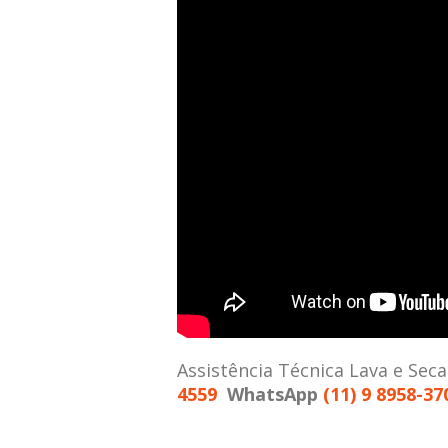
Assistência Técnica Lava e Sec
4559
WhatsApp
(11) 9 8958-37