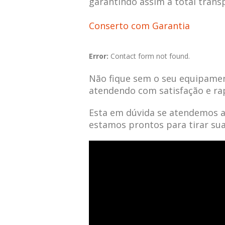
garantindo assim a total trans
Conserto com Garantia
Error:
Contact form not found.
Não fique sem o seu equipamen
atendendo com satisfação e ra
Esta em dúvida se atendemos 
estamos prontos para tirar su