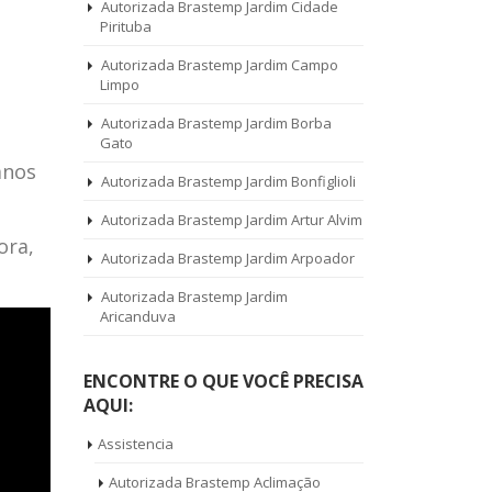
Autorizada Brastemp Jardim Cidade
Pirituba
Autorizada Brastemp Jardim Campo
Limpo
Autorizada Brastemp Jardim Borba
Gato
anos
Autorizada Brastemp Jardim Bonfiglioli
Autorizada Brastemp Jardim Artur Alvim
ora,
Autorizada Brastemp Jardim Arpoador
Autorizada Brastemp Jardim
Aricanduva
ENCONTRE O QUE VOCÊ PRECISA
AQUI:
Assistencia
Autorizada Brastemp Aclimação