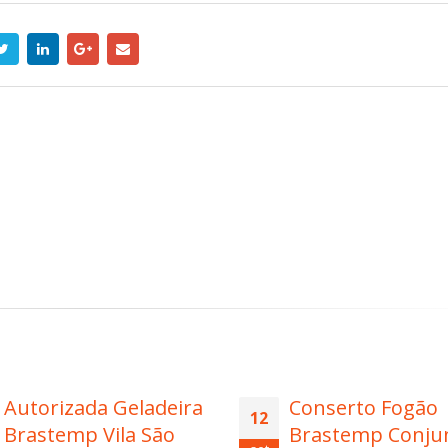
Conserto Fogão
Reparo Ar
13
Brastemp Conjunto
Condicionado