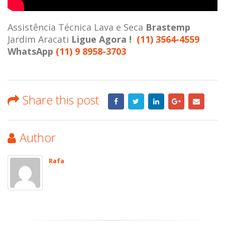
Assistência Técnica Lava e Seca
Brastemp
Jardim Aracati
Ligue Agora !
(11) 3564-4559
WhatsApp
(11) 9 8958-3703
Share this post
Author
Rafa