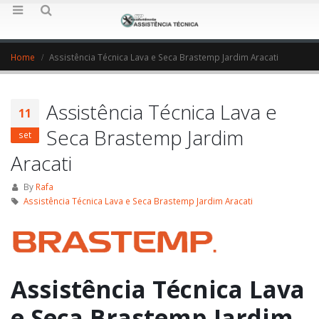
Home
Assistência Técnica Lava e Seca Brastemp Jardim Aracati
Assistência Técnica Lava e
11
Seca Brastemp Jardim
set
Aracati
By
Rafa
Assistência Técnica Lava e Seca Brastemp Jardim Aracati
Assistência Técnica Lava
e Seca Brastemp Jardim