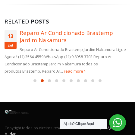
RELATED
POSTS
Reparo Ar Condicionado Brastemp
13
Jardim Nakamura
set
Reparo Ar Condicionado Brastemp Jardim Nakamura Ligue
Agora ! (11) 3564-4559 WhatsApp (11) 9 8958-3703 Reparo Ar
Condicionado Brastemp Jardim Nakamura todos os
produtos Brastemp. Reparo Ar...
read more
Ajuda?
Clique Aqui
Copyright todos os direitos reservados. Desenvolvido por
Agência