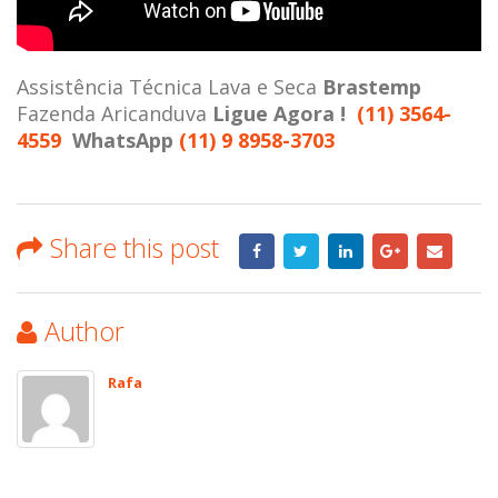
Assistência Técnica Lava e Seca
Brastemp
Fazenda Aricanduva
Ligue Agora !
(11) 3564-
4559
WhatsApp
(11) 9 8958-3703
Share this post
Author
Rafa