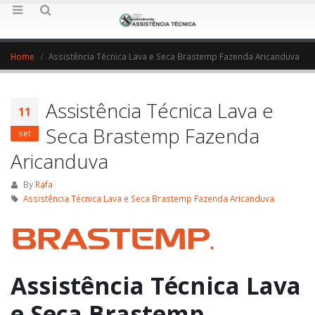
Home
Assistência Técnica Lava e Seca Brastemp Fazenda Aricanduva
Assistência Técnica Lava e
11
Seca Brastemp Fazenda
set
Aricanduva
By
Rafa
Assistência Técnica Lava e Seca Brastemp Fazenda Aricanduva
Assistência Técnica Lava
e Seca Brastemp