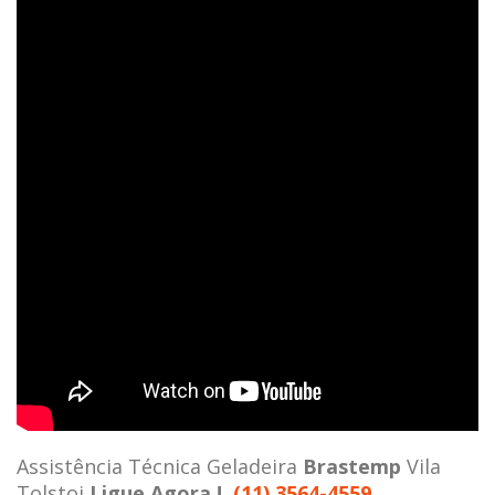
Assistência Técnica Geladeira
Brastemp
Vila
Tolstoi
Ligue Agora !
(11) 3564-4559