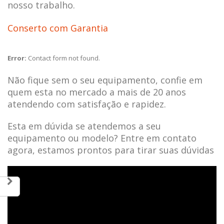
nosso trabalho.
Conserto com Garantia
Error:
Contact form not found.
Não fique sem o seu equipamento, confie em
quem esta no mercado a mais de 20 anos
atendendo com satisfação e rapidez.
Esta em dúvida se atendemos a seu
equipamento ou modelo? Entre em contato
agora, estamos prontos para tirar suas dúvidas