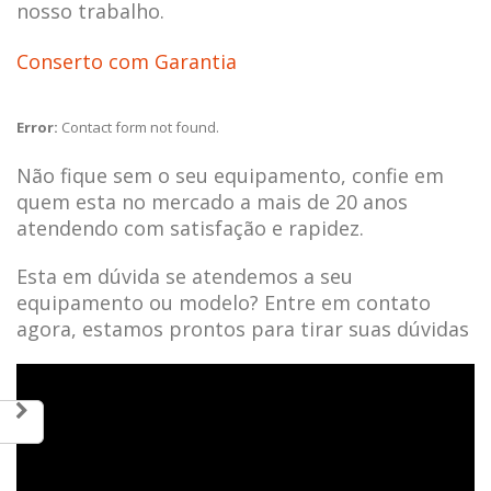
nosso trabalho.
Conserto com Garantia
Error:
Contact form not found.
Não fique sem o seu equipamento, confie em
quem esta no mercado a mais de 20 anos
atendendo com satisfação e rapidez.
Esta em dúvida se atendemos a seu
equipamento ou modelo? Entre em contato
agora, estamos prontos para tirar suas dúvidas