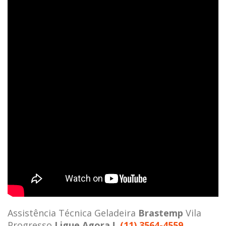
Assistência Técnica Geladeira
Brastemp
Vila
Progresso
Ligue Agora !
(11) 3564-4559