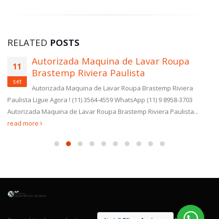
RELATED
POSTS
Conserto Lava e Seca Brastemp Jardim
12
Vitória
set
Conserto Lava e Seca Brastemp Jardim Vitória Ligue Agora
! (11) 3564-4559 WhatsApp (11) 9 8958-3703 Conserto Lava e Seca
Brastemp Jardim Vitória todos os...
read more
Copyright todos os direitos reservados. Desenvolvido por
Agência