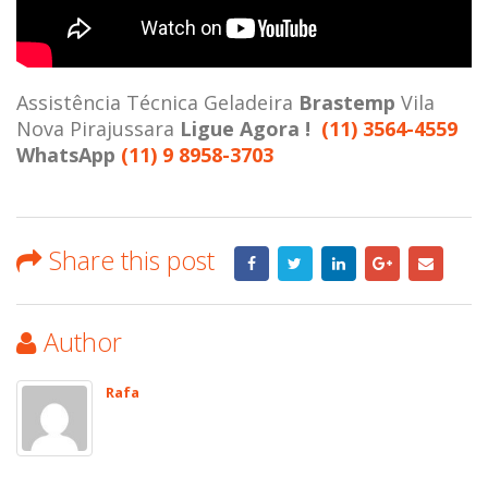
Assistência Técnica Geladeira
Brastemp
Vila
Nova Pirajussara
Ligue Agora !
(11) 3564-4559
WhatsApp
(11) 9 8958-3703
Share this post
Author
Rafa