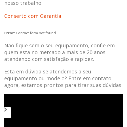
nosso trabalho.
Conserto com Garantia
Error:
Contact form not found.
Não fique sem o seu equipamento, confie em
quem esta no mercado a mais de 20 anos
atendendo com satisfação e rapidez.
Esta em dúvida se atendemos a seu
equipamento ou modelo? Entre em contato
agora, estamos prontos para tirar suas dúvidas