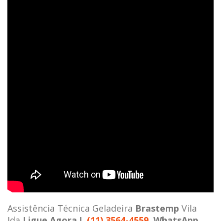
Assistência Técnica Geladeira
Brastemp
Vila
Ida
Ligue Agora !
(11) 3564-4559
WhatsApp