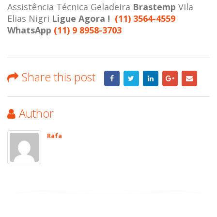
Assistência Técnica Geladeira
Brastemp
Vila
Elias Nigri
Ligue Agora !
(11) 3564-4559
WhatsApp
(11) 9 8958-3703
Share this post
Author
Rafa